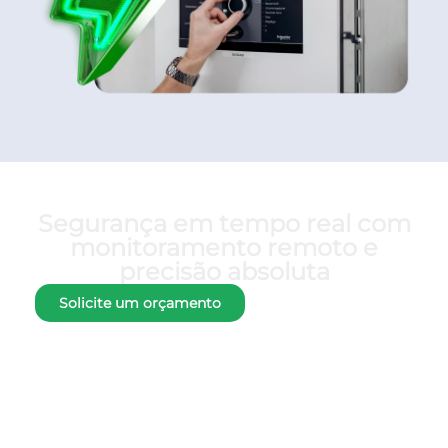
Segurança em tempo real com
monitoramento remoto e
precisão absoluta
Solicite um orçamento