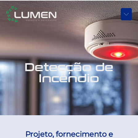
Detecção de
Incêndio
Projeto, fornecimento e