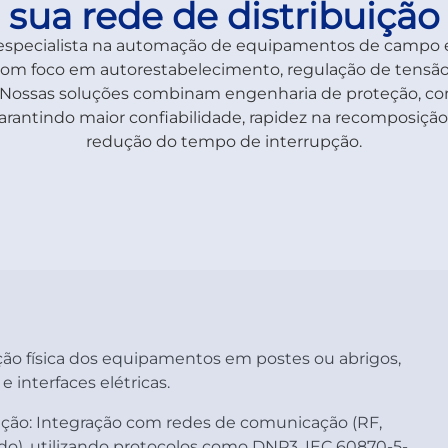
sua rede de distribuição
especialista na automação de equipamentos de campo 
 com foco em autorestabelecimento, regulação de tensã
. Nossas soluções combinam engenharia de proteção, c
arantindo maior confiabilidade, rapidez na recomposiçã
redução do tempo de interrupção.
ção física dos equipamentos em postes ou abrigos,
 interfaces elétricas.
ção:
Integração com redes de comunicação (RF,
iado), utilizando protocolos como DNP3, IEC 60870-5-