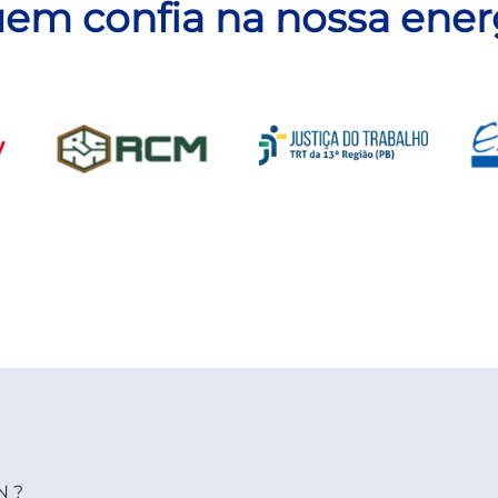
em confia na nossa ener
N?