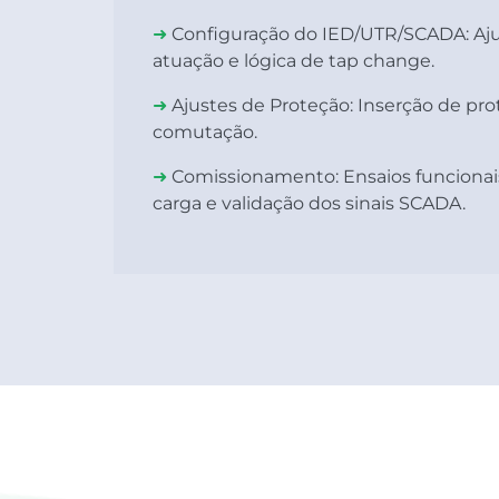
➜
Configuração do IED/UTR/SCADA:
Aj
atuação e lógica de tap change.
➜
Ajustes de Proteção:
Inserção de prot
comutação.
➜
Comissionamento:
Ensaios funcionai
carga e validação dos sinais SCADA.