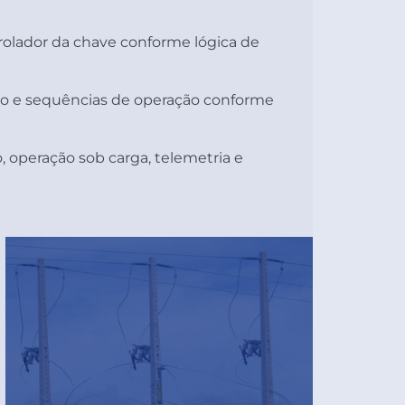
rolador da chave conforme lógica de
ão e sequências de operação conforme
, operação sob carga, telemetria e