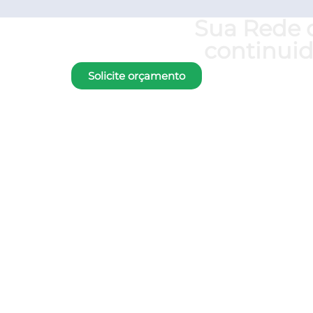
Sua Rede 
continuid
Solicite orçamento