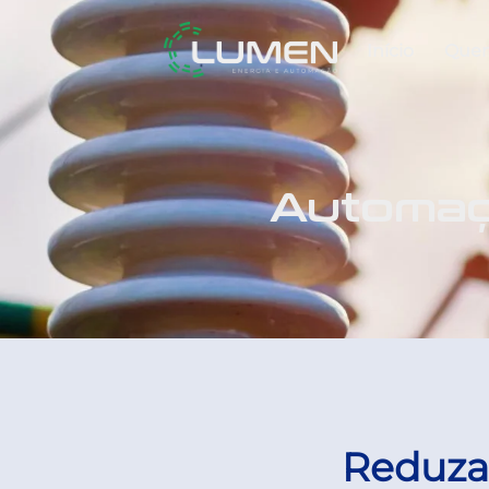
Início
Que
Automaçã
Reduza 