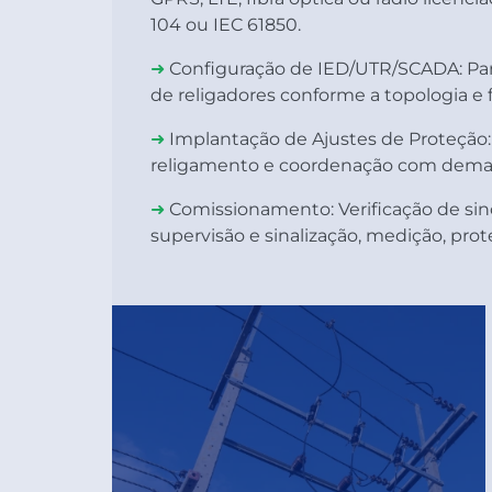
104 ou IEC 61850.
➜
Configuração de IED/UTR/SCADA:
Par
de religadores conforme a topologia e f
➜
Implantação de Ajustes de Proteção:
religamento e coordenação com demais
➜
Comissionamento:
Verificação de si
supervisão e sinalização, medição, prot