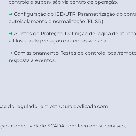
controle e supervisão via centro de operação.
➜
Configuração do IED/UTR:
Parametrização do cont
autoisolamento e normalização (FLISR).
➜
Ajustes de Proteção:
Definição de lógica de atuaç
a filosofia de proteção da concessionária.
➜
Comissionamento:
Testes de controle local/remoto
resposta a eventos.
ação do regulador em estrutura dedicada com
.
ção:
Conectividade SCADA com foco em supervisão,