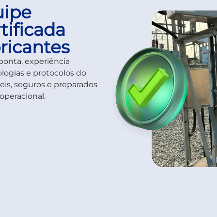
uipe
tificada
bricantes
onta, experiência
logias e protocolos do
eis, seguros e preparados
operacional.