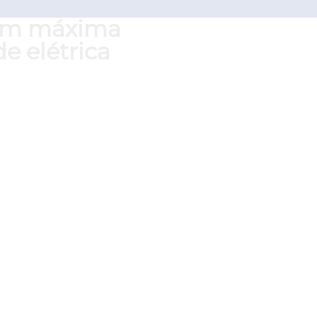
com máxima
e elétrica