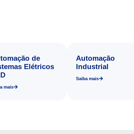
tomação de
Automação
stemas Elétricos
Industrial
RD
Saiba mais
a mais