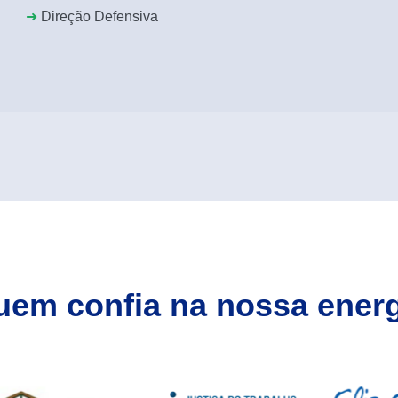
➜
Direção Defensiva
uem confia na nossa energ