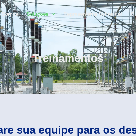
 Somos
Soluções
Representante Schneider
Ou
Treinamentos
are sua equipe para os des