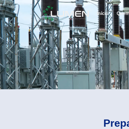
Início
Quem
Prep