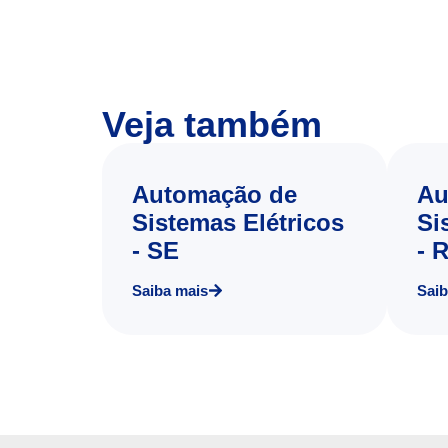
Veja também
Automação de
Au
Sistemas Elétricos
Si
- SE
- 
Saiba mais
Saib