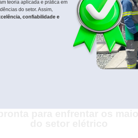
 teoria aplicada e prática em
ências do setor. Assim,
celência, confiabilidade e
pronta para enfrentar os maio
do setor elétrico