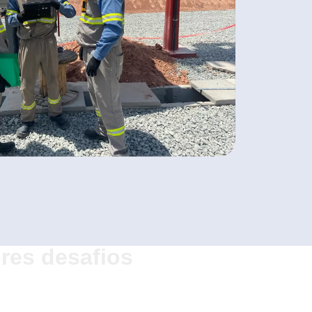
res desafios