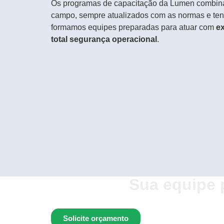
Os programas de capacitação da Lumen combinam
campo, sempre atualizados com as normas e tend
formamos equipes preparadas para atuar com
ex
total segurança operacional
.
Sua equipe 
Solicite orçamento